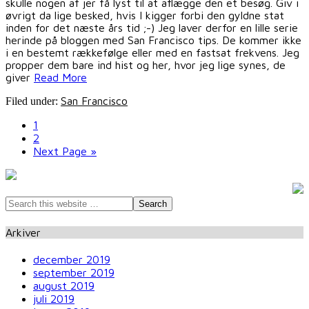
skulle nogen af jer få lyst til at aflægge den et besøg. Giv i
øvrigt da lige besked, hvis I kigger forbi den gyldne stat
inden for det næste års tid ;-) Jeg laver derfor en lille serie
herinde på bloggen med San Francisco tips. De kommer ikke
i en bestemt rækkefølge eller med en fastsat frekvens. Jeg
propper dem bare ind hist og her, hvor jeg lige synes, de
giver
Read More
San Francisco
Filed under:
1
2
Next Page »
Arkiver
december 2019
september 2019
august 2019
juli 2019