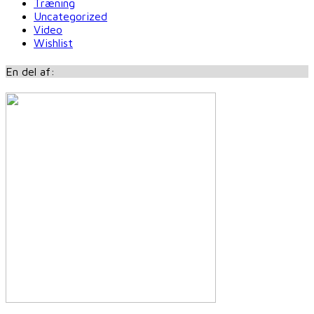
Træning
Uncategorized
Video
Wishlist
En del af: