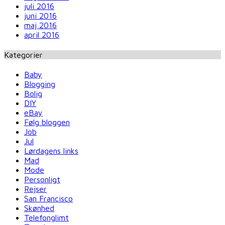
juli 2016
juni 2016
maj 2016
april 2016
Kategorier
Baby
Blogging
Bolig
DIY
eBay
Følg bloggen
Job
Jul
Lørdagens links
Mad
Mode
Personligt
Rejser
San Francisco
Skønhed
Telefonglimt