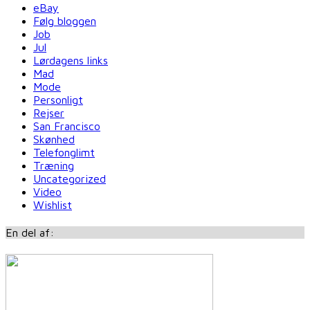
eBay
Følg bloggen
Job
Jul
Lørdagens links
Mad
Mode
Personligt
Rejser
San Francisco
Skønhed
Telefonglimt
Træning
Uncategorized
Video
Wishlist
En del af: