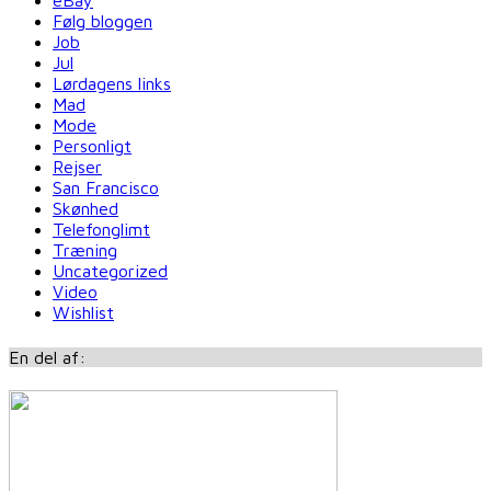
eBay
Følg bloggen
Job
Jul
Lørdagens links
Mad
Mode
Personligt
Rejser
San Francisco
Skønhed
Telefonglimt
Træning
Uncategorized
Video
Wishlist
En del af: