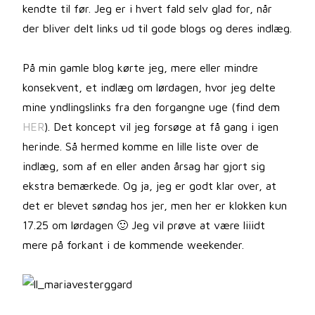
kendte til før. Jeg er i hvert fald selv glad for, når
der bliver delt links ud til gode blogs og deres indlæg.
På min gamle blog kørte jeg, mere eller mindre
konsekvent, et indlæg om lørdagen, hvor jeg delte
mine yndlingslinks fra den forgangne uge (find dem
HER
). Det koncept vil jeg forsøge at få gang i igen
herinde. Så hermed komme en lille liste over de
indlæg, som af en eller anden årsag har gjort sig
ekstra bemærkede. Og ja, jeg er godt klar over, at
det er blevet søndag hos jer, men her er klokken kun
17.25 om lørdagen 🙂 Jeg vil prøve at være liiidt
mere på forkant i de kommende weekender.