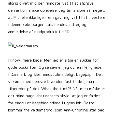
aldrig givet mig den mindste lyst til at afprøve
denne kulinariske oplevelse. Jeg tør afsløre så meget,
at Michelle ikke lige frem gav mig lyst til at investere
i denne købeburger. Læs hendes indlæg og
anmeldelse af madproduktet
HER
.
I know, mere kage. Men jeg er altså en sucker for
gode opskrifter. Og så savner jeg ovnen i lejligheden
i Danmark og ikke mindst almindeligt bagepapir. Det
vi kører med herovre brænder fast til det, man
tilbereder på det. What the fuck?! Nå, men måske er
det mine bage-abstinensers skyld, at jeg er faldet
for endnu et kageblogindlæg i ugens løb. Dette
kommer fra Valdemarsro, som Ann-Christine står bag,