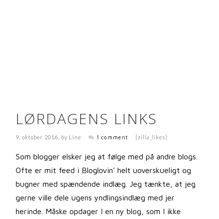
LØRDAGENS LINKS
9. oktober 2016
, by
Line
1 comment
[zilla_likes]
Som blogger elsker jeg at følge med på andre blogs.
Ofte er mit feed i Bloglovin’ helt uoverskueligt og
bugner med spændende indlæg. Jeg tænkte, at jeg
gerne ville dele ugens yndlingsindlæg med jer
herinde. Måske opdager I en ny blog, som I ikke