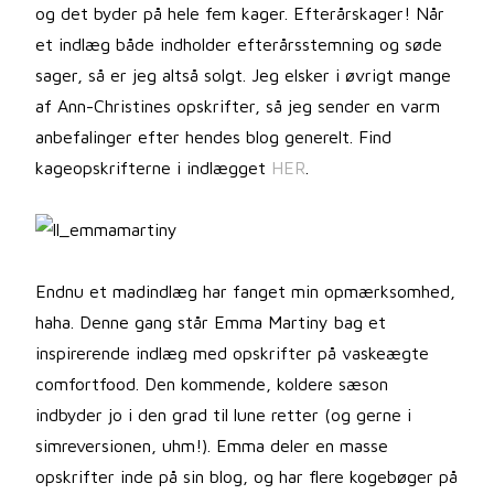
og det byder på hele fem kager. Efterårskager! Når
et indlæg både indholder efterårsstemning og søde
sager, så er jeg altså solgt. Jeg elsker i øvrigt mange
af Ann-Christines opskrifter, så jeg sender en varm
anbefalinger efter hendes blog generelt. Find
kageopskrifterne i indlægget
HER
.
Endnu et madindlæg har fanget min opmærksomhed,
haha. Denne gang står Emma Martiny bag et
inspirerende indlæg med opskrifter på vaskeægte
comfortfood. Den kommende, koldere sæson
indbyder jo i den grad til lune retter (og gerne i
simreversionen, uhm!). Emma deler en masse
opskrifter inde på sin blog, og har flere kogebøger på