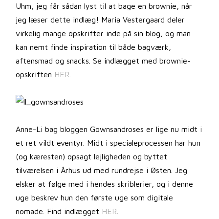
Uhm, jeg får sådan lyst til at bage en brownie, når
jeg læser dette indlæg! Maria Vestergaard deler
virkelig mange opskrifter inde på sin blog, og man
kan nemt finde inspiration til både bagværk,
aftensmad og snacks. Se indlægget med brownie-
opskriften
HER
.
Anne-Li bag bloggen Gownsandroses er lige nu midt i
et ret vildt eventyr. Midt i specialeprocessen har hun
(og kæresten) opsagt lejligheden og byttet
tilværelsen i Århus ud med rundrejse i Østen. Jeg
elsker at følge med i hendes skriblerier, og i denne
uge beskrev hun den første uge som digitale
nomade. Find indlægget
HER
.