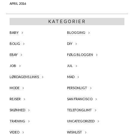
APRIL 2016
KATEGORIER
BABY
BLOGGING
BOLIG
DIY
EBAY
FØLG BLOGGEN
JOB
JUL
LØRDAGENS LINKS
MAD
MODE
PERSONLIGT
REJSER
SAN FRANCISCO
SKØNHED
TELEFONGLIMT
TRÆNING
UNCATEGORIZED
VIDEO
WISHLIST