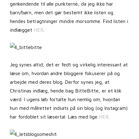
genkendende til alle punkterne, da jeg ikke har
barn/børn, men det gør bestemt ikke listen og
hendes betragtninger mindre morsomme. Find listen i
indlægget
HER
.
Jeg synes altid, det er fedt og virkelig interessant at
læse om, hvordan andre bloggere fokuserer på og
arbejde med deres blog. Derfor synes jeg, at
Christinas indlæg, hende bag BitteBitte, er et klik
værd. I ugens løb fortalte hun nemlig om, hvordan
hun med målrettet indsats på sin blog (og Instagram)
har fordoblet sit læsertal. Læs med lige
HER
.