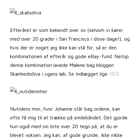
Efteråret er som bekendt over os (selvom vi kører
med over 20 grader i San Francisco i disse dage!), og
hvis der er noget jeg ikke kan stå for, så er den
kombinationen af efterår og gode eBay-fund. Netop
denne kombination lavede Malene bag bloggen
Skønhedsdiva i ugens løb. Se indlægget lige
HER
.
Nutidens mor, hvor Johanne står bag ordene, kan
ofte få mig til at trække på smilebåndet. Det gjorde
hun også med sin liste over 20 tegn på, at du er
blevet voksen. Jeg kan, af gode grunde, ikke nikke