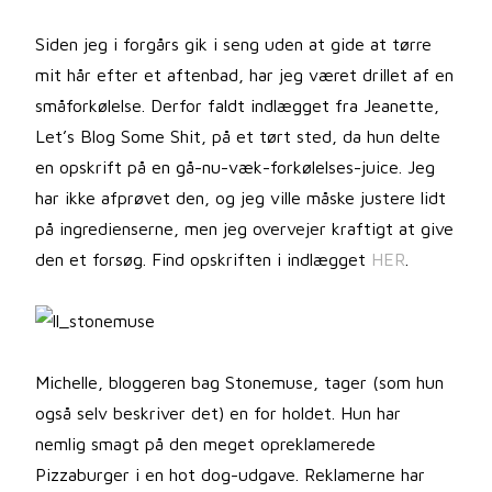
Siden jeg i forgårs gik i seng uden at gide at tørre
mit hår efter et aftenbad, har jeg været drillet af en
småforkølelse. Derfor faldt indlægget fra Jeanette,
Let’s Blog Some Shit, på et tørt sted, da hun delte
en opskrift på en gå-nu-væk-forkølelses-juice. Jeg
har ikke afprøvet den, og jeg ville måske justere lidt
på ingredienserne, men jeg overvejer kraftigt at give
den et forsøg. Find opskriften i indlægget
HER
.
Michelle, bloggeren bag Stonemuse, tager (som hun
også selv beskriver det) en for holdet. Hun har
nemlig smagt på den meget opreklamerede
Pizzaburger i en hot dog-udgave. Reklamerne har