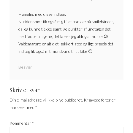
Hyggeligt med disse indlæg.
Nutidensmor fik også mig til at trække på smilebåndet,
da jeg kunne tjekke samtlige punkter af undtagen det
med fødselsdagene, det lærer jeg aldrig at huske 😉
Valdemarsro er altid et lækkert sted og lige præcis det
indlæg fik også mit mundvand til at løbe 🙂
Besvar
Skriv et svar
Din e-mailadresse vil ikke blive publiceret.
Krævede felter er
markeret med
*
Kommentar
*