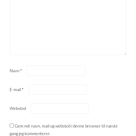
Navn
*
E-mail
*
Websted
Gem mit navn, mail og websted i denne browser til næste
gang jeg kommenterer.