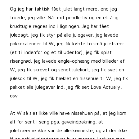
Og jeg har faktisk fået julet langt mere, end jeg
troede, jeg ville. Når mit pendlerliv og en et-årig
krudtugle regnes ind i ligningen. Jeg har fået
julebagt, jeg fik styr på alle julegaver, jeg lavede
pakkekalender til W, jeg fik købte to små juletræer
(et til indenfor og et til udenfor), jeg fik spist
risengrød, jeg lavede engle-ophæng med billeder af
W, jeg fik skrevet og sendt julekort, jeg fik syet en
julesok til W, jeg fik hæklet en nissehue til W, jeg fik
pakket alle julegaver ind, jeg fik set Love Actually,
osv.
At W så slet ikke ville have nissehuen på, at jeg kom
alt for sent i seng pga. gaveindpakning, at
juletræerne ikke var de allerkønneste, og at der ikke