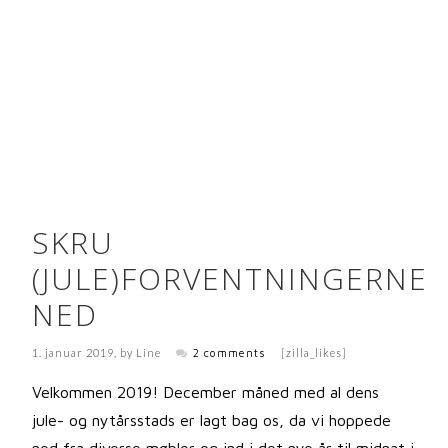
SKRU
(JULE)FORVENTNINGERNE
NED
1. januar 2019
, by
Line
2 comments
[zilla_likes]
Velkommen 2019! December måned med al dens
jule- og nytårsstads er lagt bag os, da vi hoppede