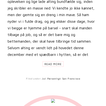
oplevelsen og lige lade alting bundfælde sig, inden
jeg skribler en masse ned. Vi kendte jo ikke kønnet,
men der gemte sig en dreng i min mave. Så ham
nyder vi i fulde drag, og jeg elsker disse dage, hvor
vi begge er hjemme på barsel - snart skal manden
tilbage på job, og så er det bare mig og
bettemanden, der skal have tilbringe tid sammen.
Selvom alting er vendt lidt på hovedet denne
december med et spædbarn i hytten, så er det
READ MORE
Filed under:
Jul
,
Personligt
,
San Francisco