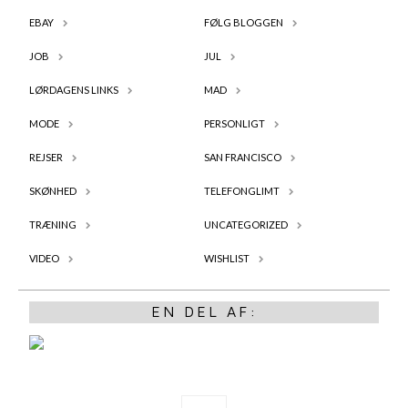
EBAY
FØLG BLOGGEN
JOB
JUL
LØRDAGENS LINKS
MAD
MODE
PERSONLIGT
REJSER
SAN FRANCISCO
SKØNHED
TELEFONGLIMT
TRÆNING
UNCATEGORIZED
VIDEO
WISHLIST
EN DEL AF: