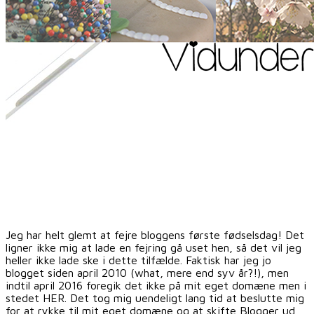
Jeg har helt glemt at fejre bloggens første fødselsdag! Det
ligner ikke mig at lade en fejring gå uset hen, så det vil jeg
heller ikke lade ske i dette tilfælde. Faktisk har jeg jo
blogget siden april 2010 (what, mere end syv år?!), men
indtil april 2016 foregik det ikke på mit eget domæne men i
stedet HER. Det tog mig uendeligt lang tid at beslutte mig
for at rykke til mit eget domæne og at skifte Blogger ud