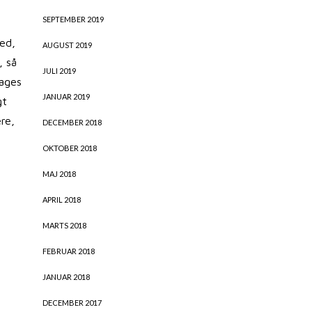
SEPTEMBER 2019
ned,
AUGUST 2019
, så
JULI 2019
dages
JANUAR 2019
gt
re,
DECEMBER 2018
OKTOBER 2018
MAJ 2018
APRIL 2018
MARTS 2018
FEBRUAR 2018
JANUAR 2018
DECEMBER 2017