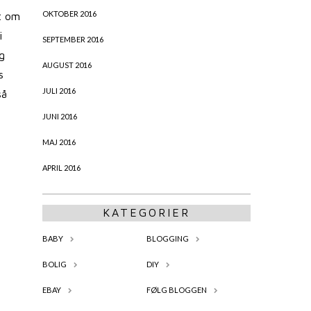
OKTOBER 2016
t om
i
SEPTEMBER 2016
g
AUGUST 2016
s
JULI 2016
så
JUNI 2016
MAJ 2016
APRIL 2016
KATEGORIER
BABY
BLOGGING
BOLIG
DIY
EBAY
FØLG BLOGGEN