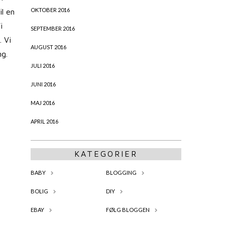
OKTOBER 2016
il en
i
SEPTEMBER 2016
. Vi
AUGUST 2016
ng.
JULI 2016
JUNI 2016
MAJ 2016
APRIL 2016
KATEGORIER
BABY
BLOGGING
BOLIG
DIY
EBAY
FØLG BLOGGEN