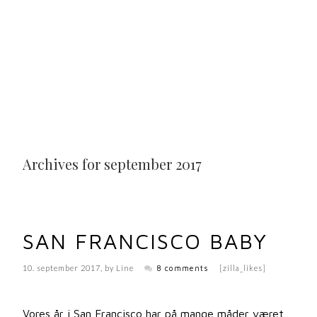
Archives for september 2017
SAN FRANCISCO BABY
10. september 2017
, by
Line
8 comments
[zilla_likes]
Vores år i San Francisco har på mange måder været