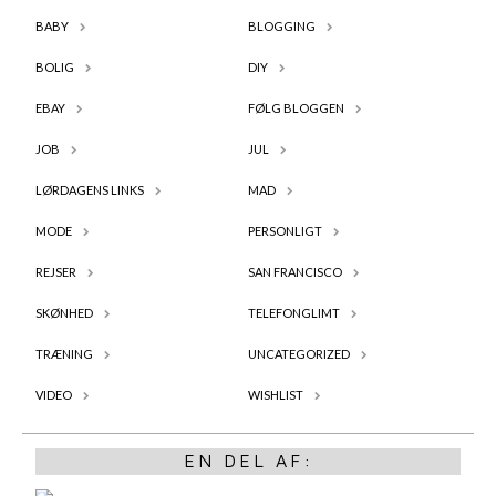
BABY
BLOGGING
BOLIG
DIY
EBAY
FØLG BLOGGEN
JOB
JUL
LØRDAGENS LINKS
MAD
MODE
PERSONLIGT
REJSER
SAN FRANCISCO
SKØNHED
TELEFONGLIMT
TRÆNING
UNCATEGORIZED
VIDEO
WISHLIST
EN DEL AF: