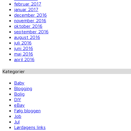
februar 2017
januar 2017
december 2016
november 2016
oktober 2016
september 2016
august 2016
juli 2016
juni 2016
maj 2016
april 2016
Kategorier
Baby
Blogging
Bolig
DIY
eBay
Følg bloggen
Job
Jul
Lørdagens links