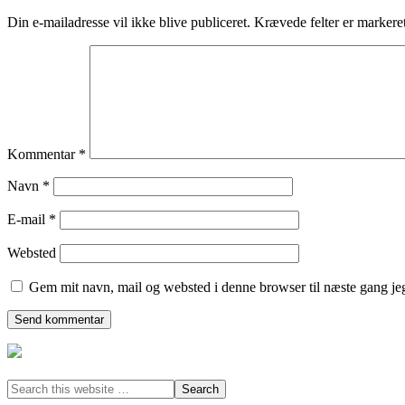
Din e-mailadresse vil ikke blive publiceret.
Krævede felter er marker
Kommentar
*
Navn
*
E-mail
*
Websted
Gem mit navn, mail og websted i denne browser til næste gang j