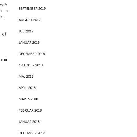
ve //
SEPTEMBER 2019
denne
9.
AUGUST 2019
JULI 2019
e af
JANUAR 2019
DECEMBER 2018
l min
OKTOBER 2018
MAJ 2018
APRIL 2018
MARTS 2018
FEBRUAR 2018
JANUAR 2018
DECEMBER 2017