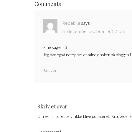
Comments
says
Rebekka
5. december 2018 at 8:57 pm
Fine sager <3
Jeg har også netop smidt mine ønsker på bloggen i 
Besvar
Skriv et svar
Din e-mailadresse vil ikke blive publiceret.
Krævede fe
Kommentar
*