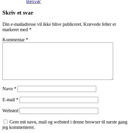
Besvar
Skriv et svar
Din e-mailadresse vil ikke blive publiceret.
Krævede felter er
markeret med
*
Kommentar
*
Navn
*
E-mail
*
Websted
Gem mit navn, mail og websted i denne browser til næste gang
jeg kommenterer.