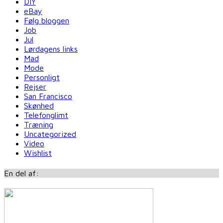
DIY
eBay
Følg bloggen
Job
Jul
Lørdagens links
Mad
Mode
Personligt
Rejser
San Francisco
Skønhed
Telefonglimt
Træning
Uncategorized
Video
Wishlist
En del af: