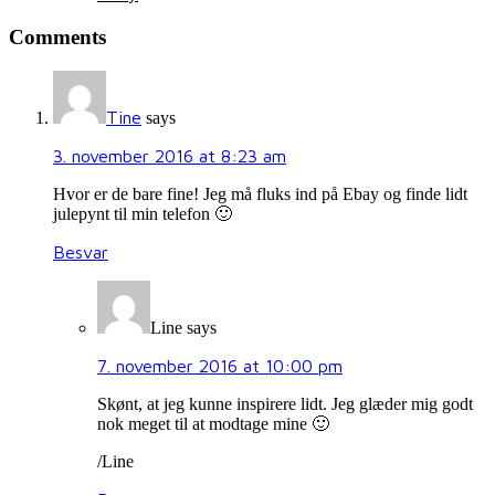
Comments
Tine
says
3. november 2016 at 8:23 am
Hvor er de bare fine! Jeg må fluks ind på Ebay og finde lidt
julepynt til min telefon 🙂
Besvar
Line
says
7. november 2016 at 10:00 pm
Skønt, at jeg kunne inspirere lidt. Jeg glæder mig godt
nok meget til at modtage mine 🙂
/Line