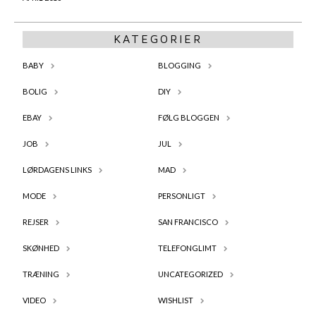
KATEGORIER
BABY
BLOGGING
BOLIG
DIY
EBAY
FØLG BLOGGEN
JOB
JUL
LØRDAGENS LINKS
MAD
MODE
PERSONLIGT
REJSER
SAN FRANCISCO
SKØNHED
TELEFONGLIMT
TRÆNING
UNCATEGORIZED
VIDEO
WISHLIST