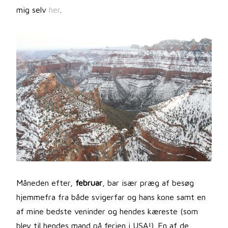
mig selv
her
.
Måneden efter,
februar
, bar især præg af besøg
hjemmefra fra både svigerfar og hans kone samt en
af mine bedste veninder og hendes kæreste (som
blev til hendes mand på ferien i USA!). En af de