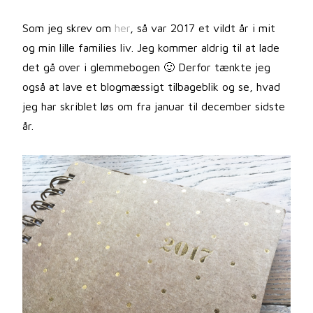
Som jeg skrev om
her
, så var 2017 et vildt år i mit
og min lille families liv. Jeg kommer aldrig til at lade
det gå over i glemmebogen 🙂 Derfor tænkte jeg
også at lave et blogmæssigt tilbageblik og se, hvad
jeg har skriblet løs om fra januar til december sidste
år.