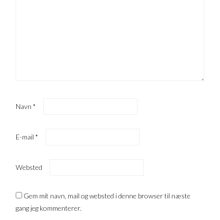
Navn
*
E-mail
*
Websted
Gem mit navn, mail og websted i denne browser til næste
gang jeg kommenterer.