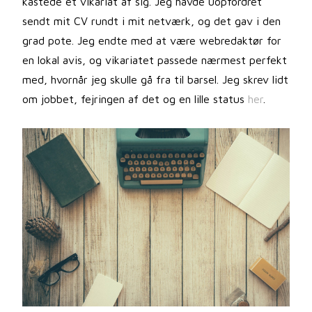
kastede et vikariat af sig. Jeg havde uopfordret
sendt mit CV rundt i mit netværk, og det gav i den
grad pote. Jeg endte med at være webredaktør for
en lokal avis, og vikariatet passede nærmest perfekt
med, hvornår jeg skulle gå fra til barsel. Jeg skrev lidt
om jobbet, fejringen af det og en lille status
her
.