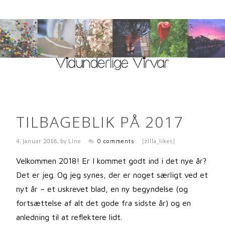
TILBAGEBLIK PÅ 2017
4. januar 2018
, by
Line
0 comments
[zilla_likes]
Velkommen 2018! Er I kommet godt ind i det nye år?
Det er jeg. Og jeg synes, der er noget særligt ved et
nyt år – et uskrevet blad, en ny begyndelse (og
fortsættelse af alt det gode fra sidste år) og en
anledning til at reflektere lidt.