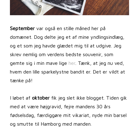
September
var også en stille måned her på
domænet. Dog delte jeg et af mine yndlingsindlæg,
og et som jeg havde glædet mig til at udgive. Jeg
skrev nemlig om verdens bedste souvenir, som
gemte sig i min mave lige
her
. Tænk, at jeg nu ved,
hvem den lille sparkelystne bandit er. Det er vildt at
tænke på!
I løbet af
oktober
fik jeg slet ikke blogget. Tiden gik
med at være højgravid, fejre mandens 30 års
fødselsdag, færdiggøre mit vikariat, nyde min barsel
og smutte til Hamborg med manden.