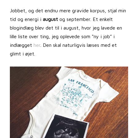
Jobbet, og det endnu mere gravide korpus, stjal min
tid og energi i
august
og september. Et enkelt
blogindlæg blev det til i august, hvor jeg lavede en
lille liste over ting, jeg oplevede som “ny i job” i
indlægget
her
. Den skal naturligvis læses med et
glimt i øjet.