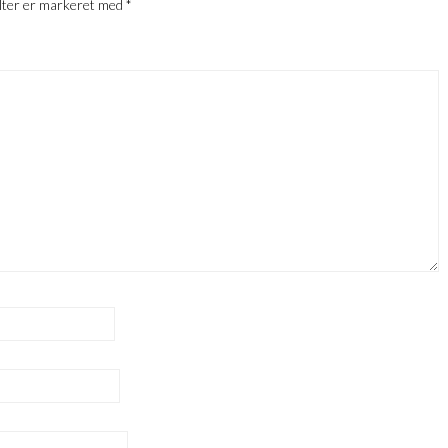
lter er markeret med
*