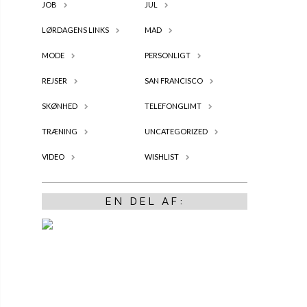
JOB
JUL
LØRDAGENS LINKS
MAD
MODE
PERSONLIGT
REJSER
SAN FRANCISCO
SKØNHED
TELEFONGLIMT
TRÆNING
UNCATEGORIZED
VIDEO
WISHLIST
EN DEL AF: