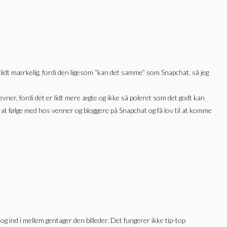
lidt mærkelig, fordi den ligesom “kan det samme” som Snapchat, så jeg
vner, fordi det er lidt mere ægte og ikke så poleret som det godt kan
gt at følge med hos venner og bloggere på Snapchat og få lov til at komme
g ind i mellem gentager den billeder. Det fungerer ikke tip-top