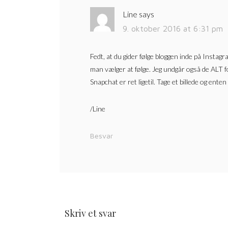
Line
says
9. oktober 2016 at 6:31 pm
Fedt, at du gider følge bloggen inde på Instag
man vælger at følge. Jeg undgår også de ALT fo
Snapchat er ret ligetil. Tage et billede og ente
/Line
Besvar
Skriv et svar