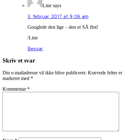
Line
says
3. februar 2017 at 9:06 am
Googlede den lige – den er SÅ flot!
/Line
Besvar
Skriv et svar
Din e-mailadresse vil ikke blive publiceret.
Krævede felter er
markeret med
*
Kommentar
*