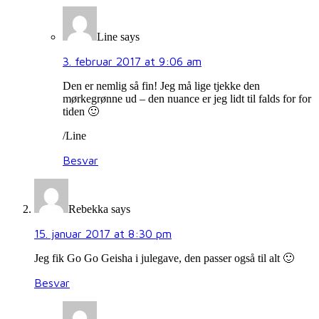
Line
says
3. februar 2017 at 9:06 am
Den er nemlig så fin! Jeg må lige tjekke den
mørkegrønne ud – den nuance er jeg lidt til falds for for
tiden 🙂
/Line
Besvar
Rebekka
says
15. januar 2017 at 8:30 pm
Jeg fik Go Go Geisha i julegave, den passer også til alt 🙂
Besvar