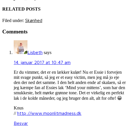
RELATED POSTS
Skønhed
Filed under:
Comments
Lisbeth
says
14. januar 2017 at 10:47 am
Er du vimmer, det er en lækker kulør! Nu er Essie i forvejen
mit svage punkt, så jeg er et easy victim, men jeg må jo eje
den der ned det samme. I den helt anden ende af skalaen, så er
jeg kæmpe fan af Essies lak ‘Mind your mittens’, som har den
smukkeste, helt mørke grønne tone. Det er virkelig en perfekt
lak i de kolde måneder, og jeg bruger den alt, alt for ofte! 😀
Knus
http://www.moonlitmadness.dk
//
Besvar