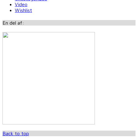
Video
Wishlist
En del af:
Back to top