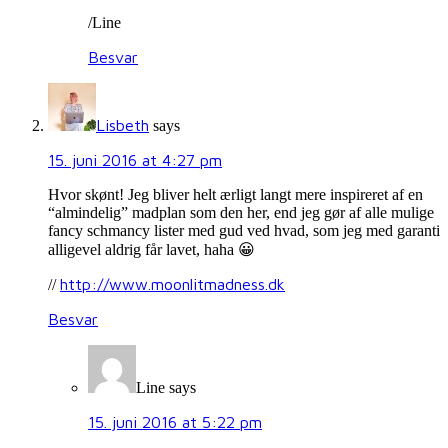
/Line
Besvar
Lisbeth
says
15. juni 2016 at 4:27 pm
Hvor skønt! Jeg bliver helt ærligt langt mere inspireret af en
“almindelig” madplan som den her, end jeg gør af alle mulige
fancy schmancy lister med gud ved hvad, som jeg med garanti
alligevel aldrig får lavet, haha 😀
http://www.moonlitmadness.dk
//
Besvar
Line
says
15. juni 2016 at 5:22 pm