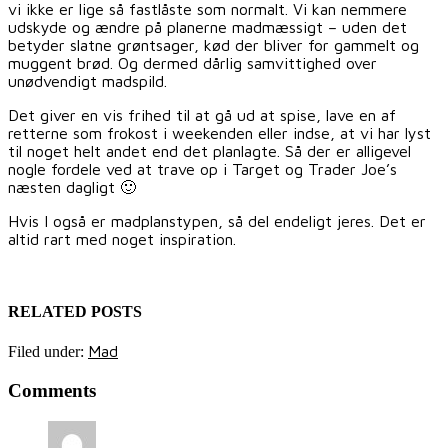
vi ikke er lige så fastlåste som normalt. Vi kan nemmere
udskyde og ændre på planerne madmæssigt – uden det
betyder slatne grøntsager, kød der bliver for gammelt og
muggent brød. Og dermed dårlig samvittighed over
unødvendigt madspild.
Det giver en vis frihed til at gå ud at spise, lave en af
retterne som frokost i weekenden eller indse, at vi har lyst
til noget helt andet end det planlagte. Så der er alligevel
nogle fordele ved at trave op i Target og Trader Joe’s
næsten dagligt 🙂
Hvis I også er madplanstypen, så del endeligt jeres. Det er
altid rart med noget inspiration.
RELATED POSTS
Mad
Filed under:
Comments