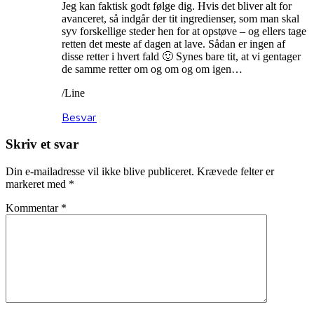
Jeg kan faktisk godt følge dig. Hvis det bliver alt for
avanceret, så indgår der tit ingredienser, som man skal
syv forskellige steder hen for at opstøve – og ellers tage
retten det meste af dagen at lave. Sådan er ingen af
disse retter i hvert fald 🙂 Synes bare tit, at vi gentager
de samme retter om og om og om igen…
/Line
Besvar
Skriv et svar
Din e-mailadresse vil ikke blive publiceret.
Krævede felter er
markeret med
*
Kommentar
*