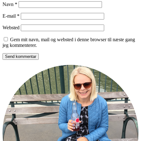
Navn
*
E-mail
*
Websted
Gem mit navn, mail og websted i denne browser til næste gang
jeg kommenterer.