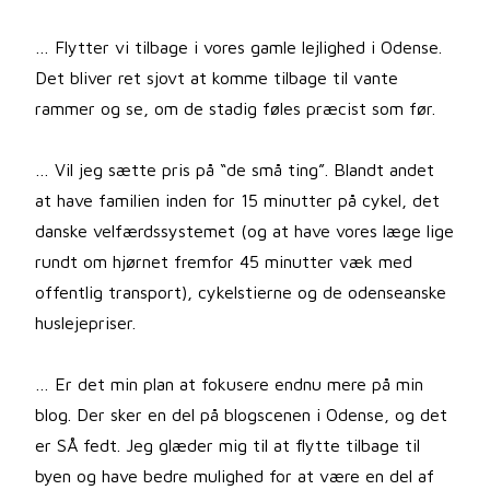
… Flytter vi tilbage i vores gamle lejlighed i Odense.
Det bliver ret sjovt at komme tilbage til vante
rammer og se, om de stadig føles præcist som før.
… Vil jeg sætte pris på “de små ting”. Blandt andet
at have familien inden for 15 minutter på cykel, det
danske velfærdssystemet (og at have vores læge lige
rundt om hjørnet fremfor 45 minutter væk med
offentlig transport), cykelstierne og de odenseanske
huslejepriser.
… Er det min plan at fokusere endnu mere på min
blog. Der sker en del på blogscenen i Odense, og det
er SÅ fedt. Jeg glæder mig til at flytte tilbage til
byen og have bedre mulighed for at være en del af