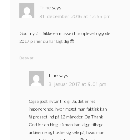
says
Trine
31. december 2016 at 12:55 pm
Godt nytår! Sikke en masse i har oplevet og gode
2017 planer du har lagt dig 🙂
Besvar
Line
says
3. januar 2017 at 9:01 pm
Også godt nytår til dig! Ja, det er ret
imponerende, hvor meget man faktisk kan
få presset ind på 12 måneder. Og Thank
God for en blog, så man kan kigge tilbage i
arkiverne og huske sig selv på, hvad man