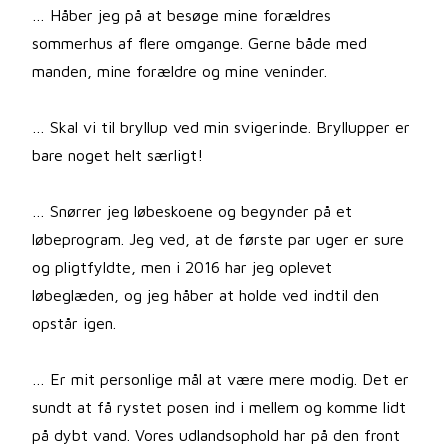
… Håber jeg på at besøge mine forældres
sommerhus af flere omgange. Gerne både med
manden, mine forældre og mine veninder.
… Skal vi til bryllup ved min svigerinde. Bryllupper er
bare noget helt særligt!
… Snørrer jeg løbeskoene og begynder på et
løbeprogram. Jeg ved, at de første par uger er sure
og pligtfyldte, men i 2016 har jeg oplevet
løbeglæden, og jeg håber at holde ved indtil den
opstår igen.
… Er mit personlige mål at være mere modig. Det er
sundt at få rystet posen ind i mellem og komme lidt
på dybt vand. Vores udlandsophold har på den front