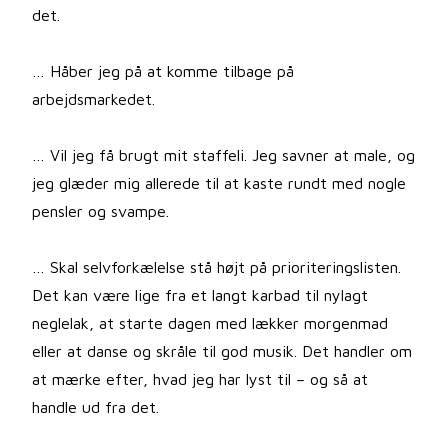
det.
… Håber jeg på at komme tilbage på
arbejdsmarkedet.
… Vil jeg få brugt mit staffeli. Jeg savner at male, og
jeg glæder mig allerede til at kaste rundt med nogle
pensler og svampe.
… Skal selvforkælelse stå højt på prioriteringslisten.
Det kan være lige fra et langt karbad til nylagt
neglelak, at starte dagen med lækker morgenmad
eller at danse og skråle til god musik. Det handler om
at mærke efter, hvad jeg har lyst til – og så at
handle ud fra det.