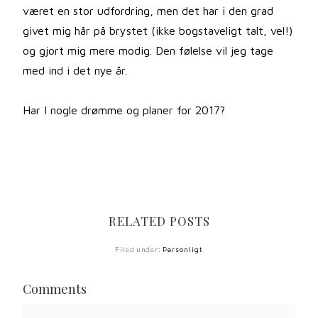
været en stor udfordring, men det har i den grad
givet mig hår på brystet (ikke bogstaveligt talt, vel!)
og gjort mig mere modig. Den følelse vil jeg tage
med ind i det nye år.
Har I nogle drømme og planer for 2017?
RELATED POSTS
Filed under:
Personligt
Comments