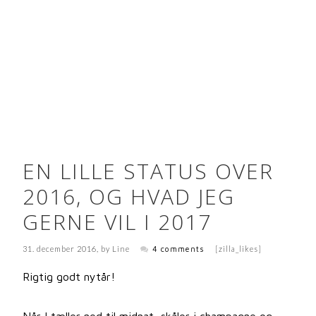
EN LILLE STATUS OVER
2016, OG HVAD JEG
GERNE VIL I 2017
31. december 2016
, by
Line
4 comments
[zilla_likes]
Rigtig godt nytår!