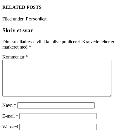
RELATED POSTS
Personligt
Filed under:
Skriv et svar
Din e-mailadresse vil ikke blive publiceret.
Krævede felter er
markeret med
*
Kommentar
*
Navn
*
E-mail
*
Websted