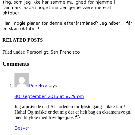
ting, som jeg ikke har samme mulighed for hjemme i
Danmark. Sådan noget må der gerne være mere af i
oktober.
Har I nogle planer for denne efterårsmåned? Jeg håber, I får
en skøn oktober!
RELATED POSTS
Personligt
San Francisco
Filed under:
,
Comments
Rebekka
says
30. september 2016 at 8:29 pm
Jeg afprøvede en PSL forleden for første gang – ikke fan!!
Haha! Og måske er det mig der er helt bag en eksamensvogn,
men tillykke med frivillige jobs 🙂
Besvar