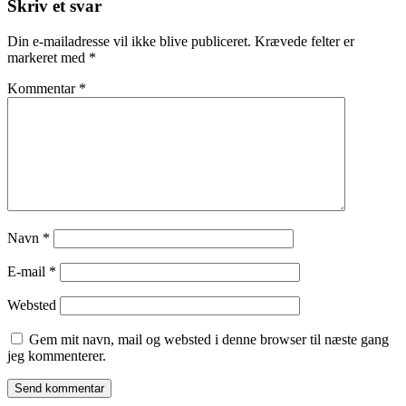
Skriv et svar
Din e-mailadresse vil ikke blive publiceret.
Krævede felter er
markeret med
*
Kommentar
*
Navn
*
E-mail
*
Websted
Gem mit navn, mail og websted i denne browser til næste gang
jeg kommenterer.