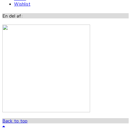
Wishlist
En del af:
Back to top