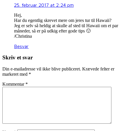
25. februar 2017 at 2:24 pm
Hej,
Har du egentlig skrevet mere om jeres tur til Hawaii?
Jeg er selv så heldig at skulle af sted til Hawaii om et par
måneder, så er på udkig efter gode tips 🙂
/Christina
Besvar
Skriv et svar
Din e-mailadresse vil ikke blive publiceret.
Krævede felter er
markeret med
*
Kommentar
*