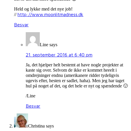
Held og lykke med det nye job!
http://www.moonlitmadness.dk
//
Besvar
Line
says
21. september 2016 at 6:40 pm
Ja, det hjælper helt bestemt at have nogle projekter at
kaste sig over. Selvom de ikke er kommet heeelt i
omdrejninger endnu (amerikanere ridder tydeligvis
ugevis efter, hesten er sadlet, haha). Men jeg har taget
hul på noget af det, og det hele er nyt og spændende 🙂
/Line
Besvar
Christina
says