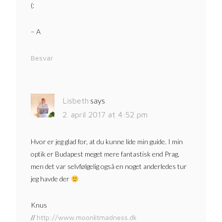
(:
– A
Besvar
says
Lisbeth
2. april 2017 at 4:52 pm
Hvor er jeg glad for, at du kunne lide min guide. I min
optik er Budapest meget mere fantastisk end Prag,
men det var selvfølgelig også en noget anderledes tur
jeg havde der
Knus
//
http://www.moonlitmadness.dk