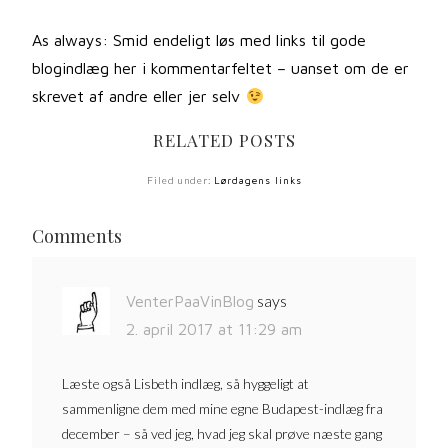
As always: Smid endeligt løs med links til gode
blogindlæg her i kommentarfeltet – uanset om de er
skrevet af andre eller jer selv
RELATED POSTS
Filed under:
Lørdagens links
Comments
says
VenterPaaVinBlog
2. april 2017 at 11:29 am
Læste også Lisbeth indlæg, så hyggeligt at
sammenligne dem med mine egne Budapest-indlæg fra
december – så ved jeg, hvad jeg skal prøve næste gang