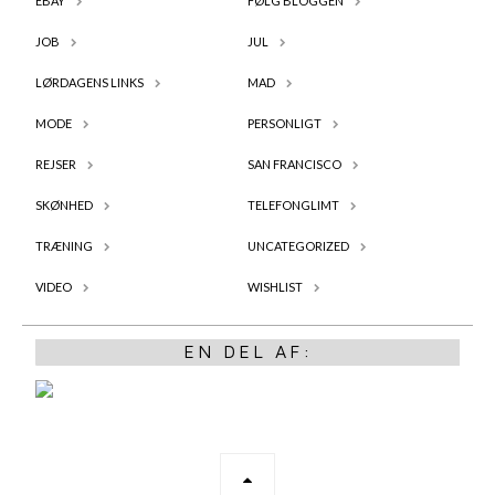
EBAY
FØLG BLOGGEN
JOB
JUL
LØRDAGENS LINKS
MAD
MODE
PERSONLIGT
REJSER
SAN FRANCISCO
SKØNHED
TELEFONGLIMT
TRÆNING
UNCATEGORIZED
VIDEO
WISHLIST
EN DEL AF: