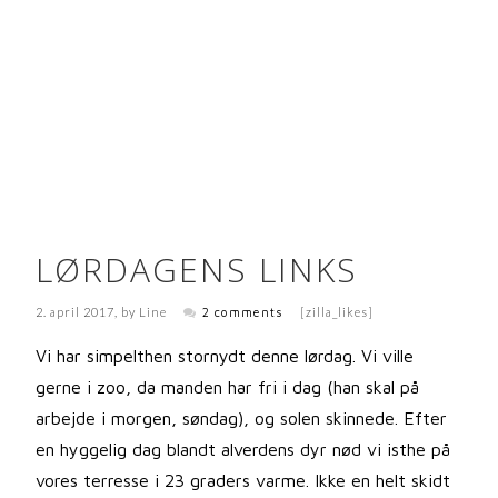
LØRDAGENS LINKS
2. april 2017
, by
Line
2 comments
[zilla_likes]
Vi har simpelthen stornydt denne lørdag. Vi ville
gerne i zoo, da manden har fri i dag (han skal på
arbejde i morgen, søndag), og solen skinnede. Efter
en hyggelig dag blandt alverdens dyr nød vi isthe på
vores terresse i 23 graders varme. Ikke en helt skidt