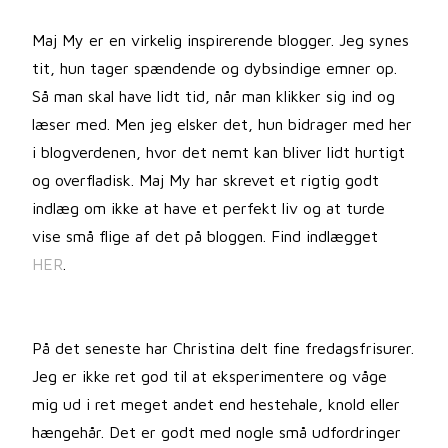
Maj My er en virkelig inspirerende blogger. Jeg synes
tit, hun tager spændende og dybsindige emner op.
Så man skal have lidt tid, når man klikker sig ind og
læser med. Men jeg elsker det, hun bidrager med her
i blogverdenen, hvor det nemt kan bliver lidt hurtigt
og overfladisk. Maj My har skrevet et rigtig godt
indlæg om ikke at have et perfekt liv og at turde
vise små flige af det på bloggen. Find indlægget
HER
.
På det seneste har Christina delt fine fredagsfrisurer.
Jeg er ikke ret god til at eksperimentere og våge
mig ud i ret meget andet end hestehale, knold eller
hængehår. Det er godt med nogle små udfordringer