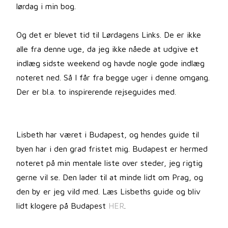
lørdag i min bog.
Og det er blevet tid til Lørdagens Links. De er ikke
alle fra denne uge, da jeg ikke nåede at udgive et
indlæg sidste weekend og havde nogle gode indlæg
noteret ned. Så I får fra begge uger i denne omgang.
Der er bl.a. to inspirerende rejseguides med.
Lisbeth har været i Budapest, og hendes guide til
byen har i den grad fristet mig. Budapest er hermed
noteret på min mentale liste over steder, jeg rigtig
gerne vil se. Den lader til at minde lidt om Prag, og
den by er jeg vild med. Læs Lisbeths guide og bliv
lidt klogere på Budapest
HER
.