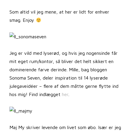
Som altid vil jeg mene, at her er lidt for enhver
smag. Enjoy
Jeg er vild med lyserød, og hvis jeg nogensinde får
mit eget rum/kontor, så bliver det helt sikkert en
dominerende farve derinde. Mille, bag bloggen
Sonoma Seven, deler inspiration til 14 lyserøde
julegaveidéer – flere af dem måtte gerne flytte ind
hos mig! Find indlægget
her
.
Maj My skriver levende om livet som øbo. Især er jeg