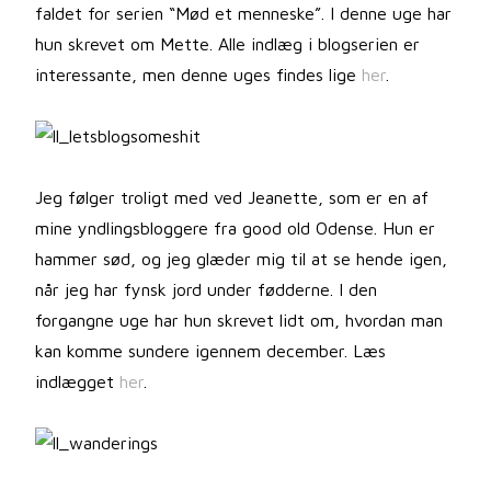
faldet for serien “Mød et menneske”. I denne uge har
hun skrevet om Mette. Alle indlæg i blogserien er
interessante, men denne uges findes lige
her
.
Jeg følger troligt med ved Jeanette, som er en af
mine yndlingsbloggere fra good old Odense. Hun er
hammer sød, og jeg glæder mig til at se hende igen,
når jeg har fynsk jord under fødderne. I den
forgangne uge har hun skrevet lidt om, hvordan man
kan komme sundere igennem december. Læs
indlægget
her
.