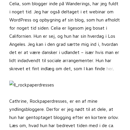
Celia, som blogger inde på Wanderings, har jeg fuldt
i noget tid. Jeg har også deltaget i et webinar om
WordPress og opbygning af sin blog, som hun afholdt
for noget tid siden. Celia er ligesom jeg bosat i
Californien. Hun er sej, og hun har sin hverdag i Los
Angeles. Jeg kan i den grad sætte mig ind i, hvordan
det er at være dansker i udlandet – især hvis man er
lidt indadvendt til sociale arrangementer. Hun har
skrevet et fint indlæg om det, som I kan finde
her
.
Cathrine, Rockpaperdresses, er en af mine
yndlingsbloggere. Derfor er jeg nødt til at dele, at
hun har gentoptaget blogging efter en kortere orlov.
Læs om, hvad hun har bedrevet tiden med i de ca.