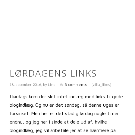
LØRDAGENS LINKS
18. december 2016
, by
Line
3 comments
[zilla_likes]
I lørdags kom der slet intet indlæg med links til gode
blogindlæg. Og nu er det søndag, så denne uges er
forsinket. Men her er det stadig lørdag nogle timer
endnu, og jeg har i sinde at dele ud af, hvilke
blogindlæg, jeg vil anbefale jer at se nærmere på.