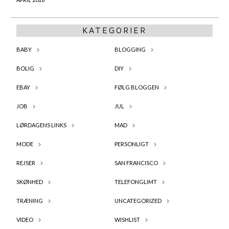
KATEGORIER
BABY
BLOGGING
BOLIG
DIY
EBAY
FØLG BLOGGEN
JOB
JUL
LØRDAGENS LINKS
MAD
MODE
PERSONLIGT
REJSER
SAN FRANCISCO
SKØNHED
TELEFONGLIMT
TRÆNING
UNCATEGORIZED
VIDEO
WISHLIST