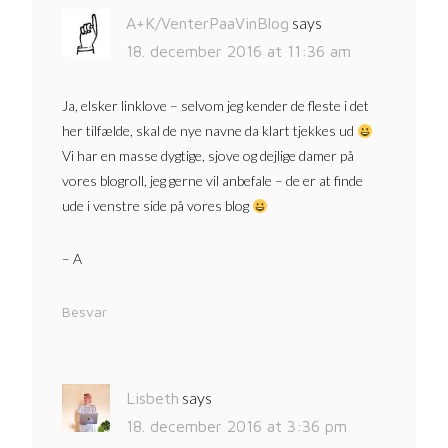
says
A+K/VenterPaaVinBlog
18. december 2016 at 11:36 am
Ja, elsker linklove – selvom jeg kender de fleste i det
her tilfælde, skal de nye navne da klart tjekkes ud
Vi har en masse dygtige, sjove og dejlige damer på
vores blogroll, jeg gerne vil anbefale – de er at finde
ude i venstre side på vores blog
– A
Besvar
says
Lisbeth
18. december 2016 at 3:36 pm