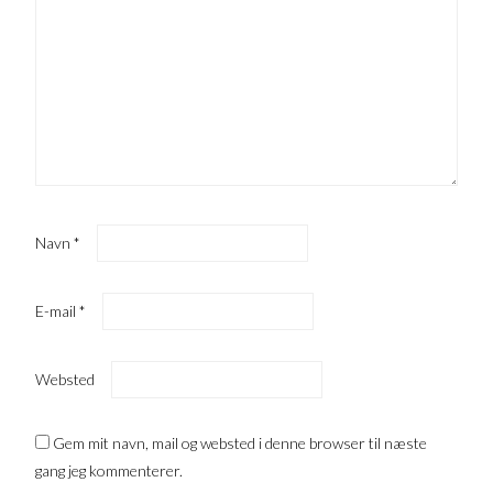
Navn
*
E-mail
*
Websted
Gem mit navn, mail og websted i denne browser til næste
gang jeg kommenterer.