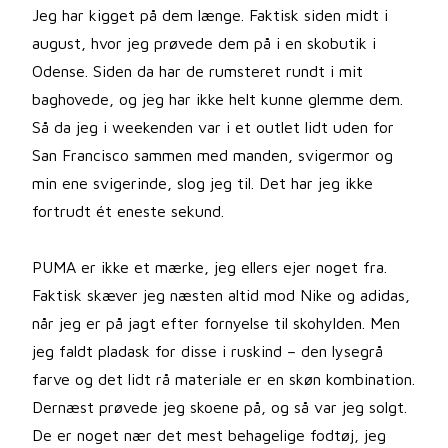
Jeg har kigget på dem længe. Faktisk siden midt i
august, hvor jeg prøvede dem på i en skobutik i
Odense. Siden da har de rumsteret rundt i mit
baghovede, og jeg har ikke helt kunne glemme dem.
Så da jeg i weekenden var i et outlet lidt uden for
San Francisco sammen med manden, svigermor og
min ene svigerinde, slog jeg til. Det har jeg ikke
fortrudt ét eneste sekund.
PUMA er ikke et mærke, jeg ellers ejer noget fra.
Faktisk skæver jeg næsten altid mod Nike og adidas,
når jeg er på jagt efter fornyelse til skohylden. Men
jeg faldt pladask for disse i ruskind – den lysegrå
farve og det lidt rå materiale er en skøn kombination.
Dernæst prøvede jeg skoene på, og så var jeg solgt.
De er noget nær det mest behagelige fodtøj, jeg