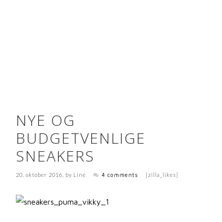
NYE OG
BUDGETVENLIGE
SNEAKERS
20. oktober 2016
, by
Line
4 comments
[zilla_likes]