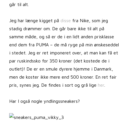
går til alt.
Jeg har længe kigget på
disse
fra Nike, som jeg
stadig drømmer om. De går bare ikke til alt på
samme måde, og så er de i en lidt anden prisklasse
end dem fra PUMA – de må ryge på min ønskeseddel
i stedet. Jeg er ret imponeret over, at man kan få et
par ruskindssko for 350 kroner (det kostede de i
outlet)! De er en smule dyrere hjemme i Danmark,
men de koster ikke mere end 500 kroner. En ret fair
pris, synes jeg. De findes i sort og grå lige
her
.
Har I også nogle yndlingssneakers?