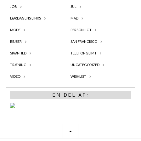
JOB
JUL
LØRDAGENS LINKS
MAD
MODE
PERSONLIGT
REJSER
SAN FRANCISCO
SKØNHED
TELEFONGLIMT
TRÆNING
UNCATEGORIZED
VIDEO
WISHLIST
EN DEL AF: