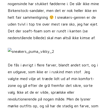
nogensinde har stukket fødderne i. De slår ikke mine
Birkenstock-sandaler, men det er nok heller ikke en
helt fair sammenligning
I sneakers-genren er de
uden tvivl i top tre over mest rare sko, jeg har ejet.
Det der soaft-foam som er rundt i kanten (se
nedenstående billede) skal man altså ikke kimse af.
De fås i øvrigt i flere farver, blandt andet sort, og i
en udgave, som ikke er i ruskind men stof. Jeg
valgte med vilje at træde lidt ud af min komfort-
zone og gå efter de grå fremfor det sikre, sorte
valg. Ikke at de er vilde, sprælske eller
revolutionerende på nogen måde. Men de lysner
mørke outfits op, og så har de stadig en farve, som