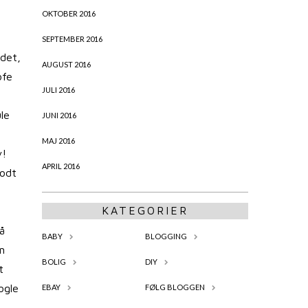
OKTOBER 2016
SEPTEMBER 2016
edet,
AUGUST 2016
ofe
JULI 2016
le
JUNI 2016
MAJ 2016
v!
APRIL 2016
godt
KATEGORIER
å
BABY
BLOGGING
n
BOLIG
DIY
t
ogle
EBAY
FØLG BLOGGEN