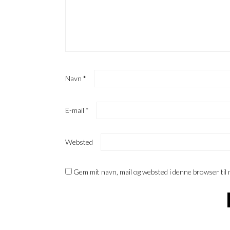
Navn
*
E-mail
*
Websted
Gem mit navn, mail og websted i denne browser til