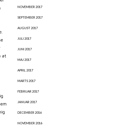
NOVEMBER 2017
m
SEPTEMBER 2017
AUGUST 2017
e.
JULI 2017
se
r
JUNI 2017
 at
MAJ 2017
APRIL 2017
MARTS 2017
FEBRUAR 2017
ig
JANUAR 2017
 dem
mig
DECEMBER 2016
NOVEMBER 2016