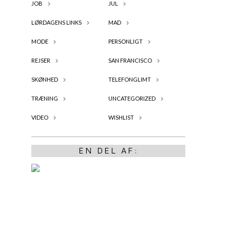
JOB
JUL
LØRDAGENS LINKS
MAD
MODE
PERSONLIGT
REJSER
SAN FRANCISCO
SKØNHED
TELEFONGLIMT
TRÆNING
UNCATEGORIZED
VIDEO
WISHLIST
EN DEL AF: