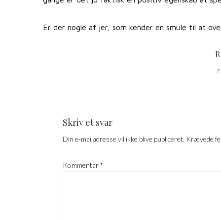
Er der nogle af jer, som kender en smule til at o
R
F
Skriv et svar
Din e-mailadresse vil ikke blive publiceret.
Krævede fe
Kommentar
*