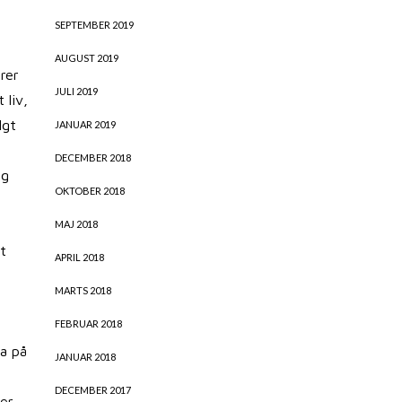
SEPTEMBER 2019
AUGUST 2019
rer
JULI 2019
 liv,
lgt
JANUAR 2019
DECEMBER 2018
eg
OKTOBER 2018
MAJ 2018
t
APRIL 2018
MARTS 2018
t
FEBRUAR 2018
za på
JANUAR 2018
DECEMBER 2017
ter