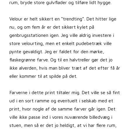
rum, bryde store gulvflader og tilføre lidt hygge.
Velour er helt sikkert en “trendting”. Det hitter lige
nu, og om fem år er det sikkert kylet på
genbrugsstationen igen. Jeg ville aldrig investere i
store velourting, men et enkelt pudebetræk ville
pynte gevaldigt. Jeg er faldet for den mørke,
flaskegrønne farve. Og til en halvtreller gør det jo
ikke alverden, hvis man bliver træt af det efter få år
eller kommer til at spilde på det.
Farverne i dette print tiltaler mig. Det ville se så fint
ud i en sort ramme og eventuelt i selskab med et
print, hvor nogle af de samme farver går igen. Det
ville ikke passe ind i vores nuværende billedvæg i
stuen, men så er det jo heldigt, at vi har flere rum,