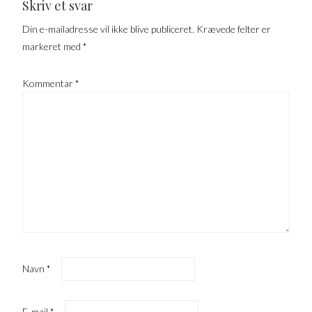
Skriv et svar
Din e-mailadresse vil ikke blive publiceret.
Krævede felter er
markeret med
*
Kommentar
*
Navn
*
E-mail
*