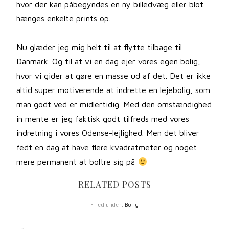
hvor der kan påbegyndes en ny billedvæg eller blot
hænges enkelte prints op.
Nu glæder jeg mig helt til at flytte tilbage til
Danmark. Og til at vi en dag ejer vores egen bolig,
hvor vi gider at gøre en masse ud af det. Det er ikke
altid super motiverende at indrette en lejebolig, som
man godt ved er midlertidig. Med den omstændighed
in mente er jeg faktisk godt tilfreds med vores
indretning i vores Odense-lejlighed. Men det bliver
fedt en dag at have flere kvadratmeter og noget
mere permanent at boltre sig på
RELATED POSTS
Filed under:
Bolig