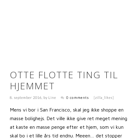
OTTE FLOTTE TING TIL
HJEMMET
8. september 2016
, by
Line
0 comments
[zilla_likes]
Mens vi bor i San Francisco, skal jeg ikke shoppe en
masse bolighejs. Det ville ikke give ret meget mening
at kaste en masse penge efter et hjem, som vi kun
skal bo i et lille års tid endnu. Meeen… det stopper