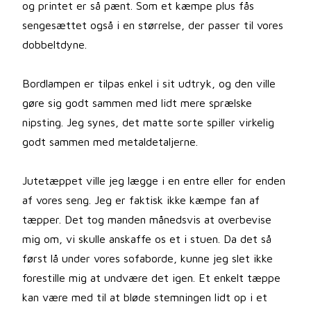
og printet er så pænt. Som et kæmpe plus fås
sengesættet også i en størrelse, der passer til vores
dobbeltdyne.
Bordlampen er tilpas enkel i sit udtryk, og den ville
gøre sig godt sammen med lidt mere sprælske
nipsting. Jeg synes, det matte sorte spiller virkelig
godt sammen med metaldetaljerne.
Jutetæppet ville jeg lægge i en entre eller for enden
af vores seng. Jeg er faktisk ikke kæmpe fan af
tæpper. Det tog manden månedsvis at overbevise
mig om, vi skulle anskaffe os et i stuen. Da det så
først lå under vores sofaborde, kunne jeg slet ikke
forestille mig at undvære det igen. Et enkelt tæppe
kan være med til at bløde stemningen lidt op i et