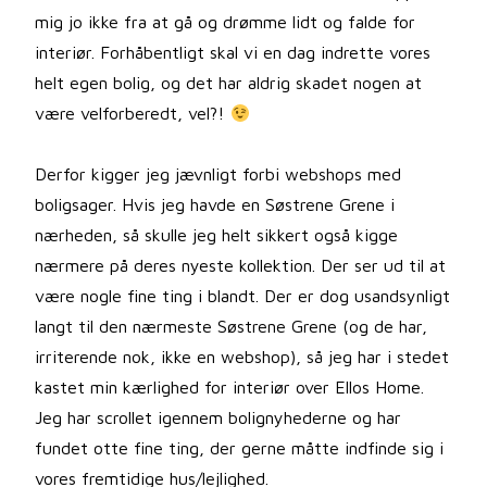
mig jo ikke fra at gå og drømme lidt og falde for
interiør. Forhåbentligt skal vi en dag indrette vores
helt egen bolig, og det har aldrig skadet nogen at
være velforberedt, vel?!
Derfor kigger jeg jævnligt forbi webshops med
boligsager. Hvis jeg havde en Søstrene Grene i
nærheden, så skulle jeg helt sikkert også kigge
nærmere på deres nyeste kollektion. Der ser ud til at
være nogle fine ting i blandt. Der er dog usandsynligt
langt til den nærmeste Søstrene Grene (og de har,
irriterende nok, ikke en webshop), så jeg har i stedet
kastet min kærlighed for interiør over Ellos Home.
Jeg har scrollet igennem bolignyhederne og har
fundet otte fine ting, der gerne måtte indfinde sig i
vores fremtidige hus/lejlighed.