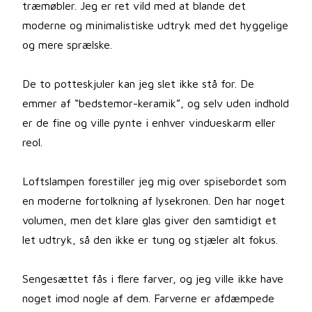
træmøbler. Jeg er ret vild med at blande det
moderne og minimalistiske udtryk med det hyggelige
og mere sprælske.
De to potteskjuler kan jeg slet ikke stå for. De
emmer af “bedstemor-keramik”, og selv uden indhold
er de fine og ville pynte i enhver vindueskarm eller
reol.
Loftslampen forestiller jeg mig over spisebordet som
en moderne fortolkning af lysekronen. Den har noget
volumen, men det klare glas giver den samtidigt et
let udtryk, så den ikke er tung og stjæler alt fokus.
Sengesættet fås i flere farver, og jeg ville ikke have
noget imod nogle af dem. Farverne er afdæmpede