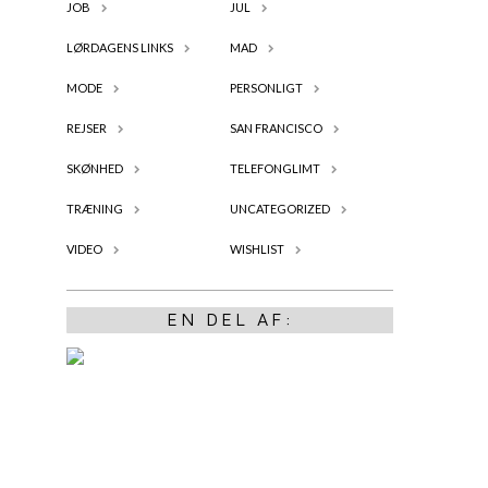
JOB
JUL
LØRDAGENS LINKS
MAD
MODE
PERSONLIGT
REJSER
SAN FRANCISCO
SKØNHED
TELEFONGLIMT
TRÆNING
UNCATEGORIZED
VIDEO
WISHLIST
EN DEL AF: