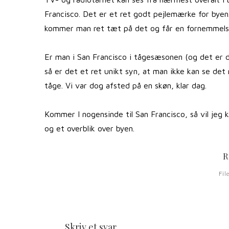
Francisco. Det er et ret godt pejlemærke for bye
kommer man ret tæt på det og får en fornemmelse 
Er man i San Francisco i tågesæsonen (og det er de
så er det et ret unikt syn, at man ikke kan se det
tåge. Vi var dog afsted på en skøn, klar dag.
Kommer I nogensinde til San Francisco, så vil jeg k
og et overblik over byen.
R
Fil
Skriv et svar