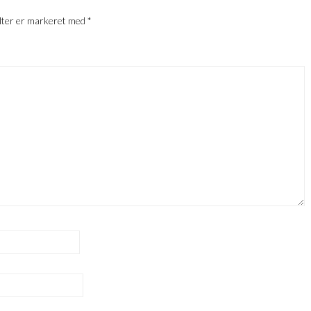
lter er markeret med
*