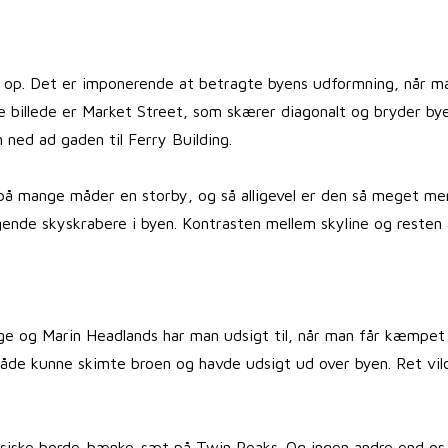
jt op. Det er imponerende at betragte byens udformning, når m
nde billede er Market Street, som skærer diagonalt og bryder by
n ned ad gaden til Ferry Building.
o på mange måder en storby, og så alligevel er den så meget me
ende skyskrabere i byen. Kontrasten mellem skyline og resten 
ge og Marin Headlands har man udsigt til, når man får kæmpet 
 både kunne skimte broen og havde udsigt ud over byen. Ret vil
assiske borde-bænke-sæt på Twin Peaks. Og ingen andre end os