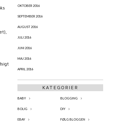
OKTOBER 2016
aks
SEPTEMBER 2016
AUGUST 2016
et),
JULI 2016
JUNI 2016
MAJ 2016
dsigt
APRIL 2016
KATEGORIER
BABY
BLOGGING
BOLIG
DIY
EBAY
FØLG BLOGGEN