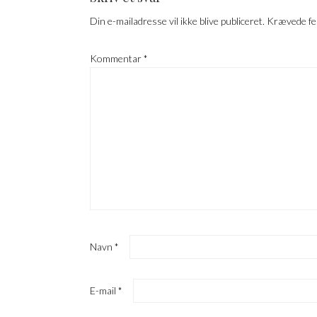
Din e-mailadresse vil ikke blive publiceret.
Krævede fe
Kommentar
*
Navn
*
E-mail
*