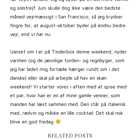
og solstrejf. Juni skulle dog ikke være den bedste
måned vejrmæssigt i San Francisco, så jeg krydser
fingre for, at august-oktober byder på endnu bedre
vejr, end vi har nu.
Uanset om I er på Tinderbox denne weekend, nyder
varmen (og de jævnlige torden- og regnbyger, som
jeg har ladet mig fortælle hærger rundt om i det
danske) eller skal på arbejde så hav en skøn
weekend! Vi starter vores i aften med at spise med
et par, hvor han er en af mine gamle venner, som
manden har læst sammen med. Den står på italiensk
mad, rødvin og måske en lille cocktail. Det skal nok
blive en god fredag
RELATED POSTS