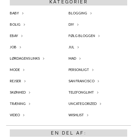
KATEGORIER
BABY
BLOGGING
BOLIG
DIY
EBAY
FØLG BLOGGEN
JOB
JUL
LØRDAGENS LINKS
MAD
MODE
PERSONLIGT
REJSER
SAN FRANCISCO
SKØNHED
TELEFONGLIMT
TRÆNING
UNCATEGORIZED
VIDEO
WISHLIST
EN DEL AF: