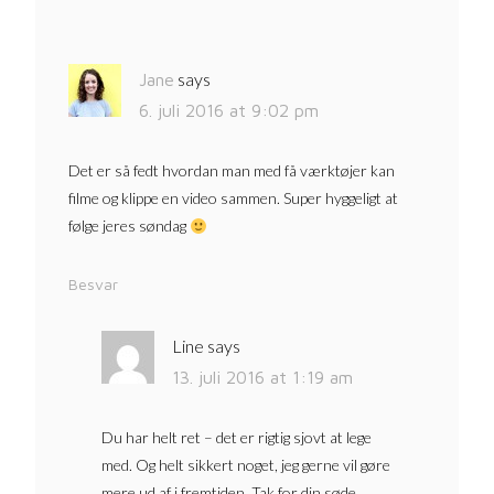
says
Jane
6. juli 2016 at 9:02 pm
Det er så fedt hvordan man med få værktøjer kan
filme og klippe en video sammen. Super hyggeligt at
følge jeres søndag
Besvar
Line
says
13. juli 2016 at 1:19 am
Du har helt ret – det er rigtig sjovt at lege
med. Og helt sikkert noget, jeg gerne vil gøre
mere ud af i fremtiden. Tak for din søde