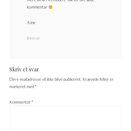
kommentar
/Line
Besvar
Skriv et svar
Din e-mailadresse vil ikke blive publiceret.
Krævede felter er
markeret med
*
Kommentar
*