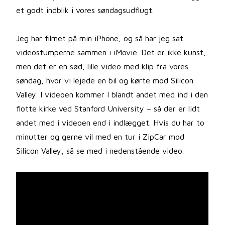
et godt indblik i vores søndagsudflugt.
Jeg har filmet på min iPhone, og så har jeg sat
videostumperne sammen i iMovie. Det er ikke kunst,
men det er en sød, lille video med klip fra vores
søndag, hvor vi lejede en bil og kørte mod Silicon
Valley. I videoen kommer I blandt andet med ind i den
flotte kirke ved Stanford University – så der er lidt
andet med i videoen end i indlægget. Hvis du har to
minutter og gerne vil med en tur i ZipCar mod
Silicon Valley, så se med i nedenstående video.