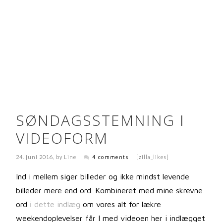
SØNDAGSSTEMNING I
VIDEOFORM
24. juni 2016
, by
Line
4 comments
[zilla_likes]
Ind i mellem siger billeder og ikke mindst levende
billeder mere end ord. Kombineret med mine skrevne
ord i
dette indlæg
om vores alt for lækre
weekendoplevelser får I med videoen her i indlægget