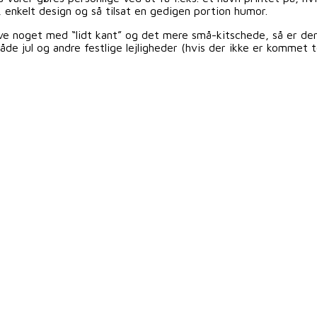
, enkelt design og så tilsat en gedigen portion humor.
have noget med “lidt kant” og det mere små-kitschede, så er de
åde jul og andre festlige lejligheder (hvis der ikke er kommet to