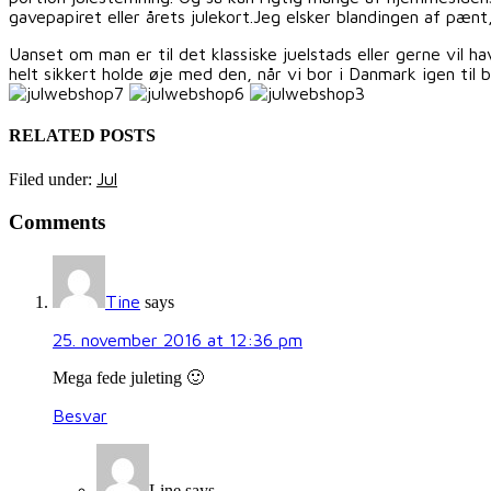
gavepapiret eller årets julekort.Jeg elsker blandingen af pænt
Uanset om man er til det klassiske juelstads eller gerne vil 
helt sikkert holde øje med den, når vi bor i Danmark igen til b
RELATED POSTS
Jul
Filed under:
Comments
Tine
says
25. november 2016 at 12:36 pm
Mega fede juleting 🙂
Besvar
Line
says