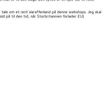
r tale om et rent slaraffenland på denne webshops. Jeg skal
ld på til den tid, når Storbritannien forlader EU).