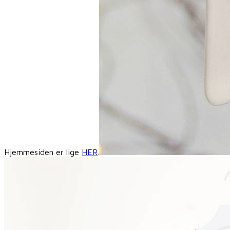
Hjemmesiden er lige
HER
.