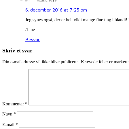
6. december 2016 at 7:25 pm
Jeg synes også, der er helt vildt mange fine ting i bland
/Line
Besvar
Skriv et svar
Din e-mailadresse vil ikke blive publiceret.
Krævede felter er marker
Kommentar
*
Navn
*
E-mail
*