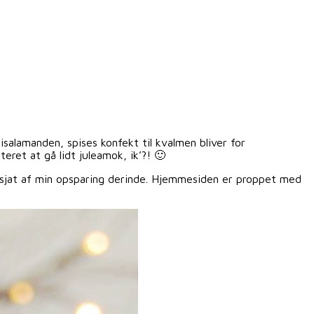
isalamanden, spises konfekt til kvalmen bliver for
ret at gå lidt juleamok, ik’?! 🙂
d sjat af min opsparing derinde. Hjemmesiden er proppet med